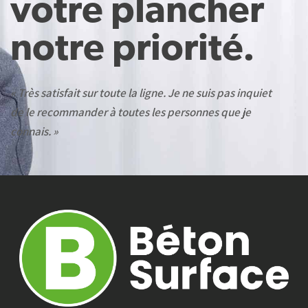
votre plancher
notre priorité.
« Très satisfait sur toute la ligne. Je ne suis pas inquiet
de le recommander à toutes les personnes que je
connais. »