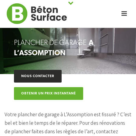
PLANCHER DE GARAGE
À
L’ASSOMPTION
NOUS CONTACTER
OBTENIR UN PRIX INSTANTANÉ
Votre plancher de garage à L’Assomption est fissuré ? C’est
bel et bien le temps de le réparer. Pour des rénovations
de plancher faites dans les règles de l’art, contactez