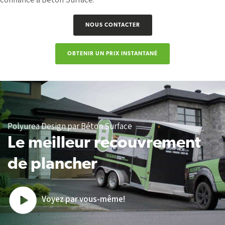
NOUS CONTACTER
OBTENIR UN PRIX INSTANTANÉ
Polyurea Design par Béton Surface
Le meilleur recouvrement
de plancher
Voyez par vous-même!