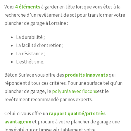
Voici
4 éléments
à garder en tête lorsque vous êtes à la
recherche d’un revêtement de sol pour transformer votre
plancher de garage à Lorraine :
La durabilité ;
La facilité d’entretien ;
La résistance ;
L’esthétisme.
Béton Surface vous offre des
produits innovants
qui
répondent à tous ces critères. Pour une surface tel qu’un
plancher de garage, le
polyuréa avec flocons
est le
revêtement recommandé par nos experts.
Celui-ci vous offre un
rapport qualité/prix très
avantageux
et procure à votre plancher de garage une
longévité qui optimise véritablement votre