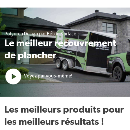
Polyurea Design par Béton Surface
Le meilleur recouvrement
de plancher
Voyez par vous-même!
Les meilleurs produits pour
les meilleurs résultats !