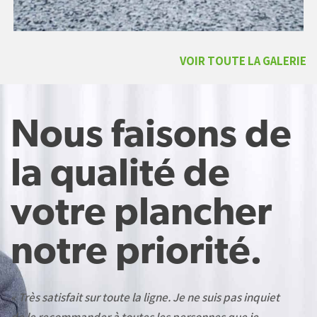
VOIR TOUTE LA GALERIE
Nous faisons de
la qualité de
votre plancher
notre priorité.
« Très satisfait sur toute la ligne. Je ne suis pas inquiet
de le recommander à toutes les personnes que je