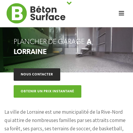
PLANCHER DE GARAGE
À
LORRAINE
NOUS CONTACTER
OBTENIR UN PRIX INSTANTANÉ
La ville de Lorraine est une municipalité de la Rive-Nord
qui attire de nombreuses familles par ses attraits comme
sa forêt, ses parcs, ses terrains de soccer, de basketball,