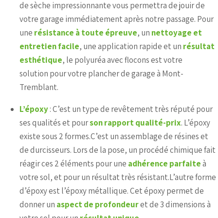
de sèche impressionnante vous permettra de jouir de
votre garage immédiatement après notre passage. Pour
une
résistance à toute épreuve
, un
nettoyage et
entretien facile
, une application rapide et un
résultat
esthétique
, le polyuréa avec flocons est votre
solution pour votre plancher de garage à Mont-
Tremblant.
L’époxy
: C’est un type de revêtement très réputé pour
ses qualités et pour
son rapport qualité-prix
. L’époxy
existe sous 2 formes.C’est un assemblage de résines et
de durcisseurs. Lors de la pose, un procédé chimique fait
réagir ces 2 éléments pour une
adhérence parfaite
à
votre sol, et pour un résultat très résistant.L’autre forme
d’époxy est l’époxy métallique. Cet époxy permet de
donner un
aspect de profondeur
et de 3 dimensions à
votre sol pour un
résultat unique
.