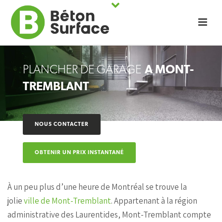
PLANCHER DE GARAGE
À MONT-
TREMBLANT
NOUS CONTACTER
OBTENIR UN PRIX INSTANTANÉ
À un peu plus d’une heure de Montréal se trouve la
jolie
ville de Mont-Tremblant
. Appartenant à la région
administrative des Laurentides, Mont-Tremblant compte