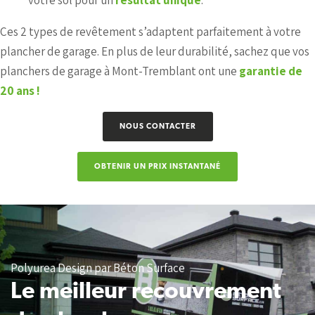
Ces 2 types de revêtement s’adaptent parfaitement à votre
plancher de garage. En plus de leur durabilité, sachez que vos
planchers de garage à Mont-Tremblant ont une
garantie de
20 ans !
NOUS CONTACTER
OBTENIR UN PRIX INSTANTANÉ
Polyurea Design par Béton Surface
Le meilleur recouvrement